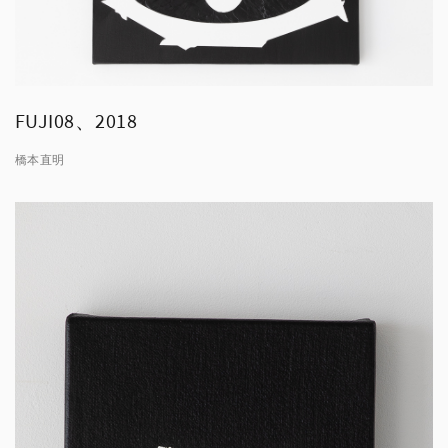
FUJI08、2018
橋本直明