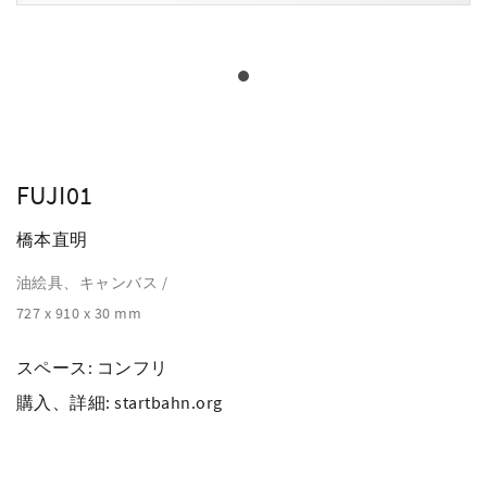
FUJI01
橋本直明
油絵具、キャンバス /
727 x 910 x 30 mm
スペース:
コンフリ
購入、詳細:
startbahn.org