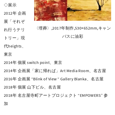
◇展示
2012年 企画
展「それぞ
〈埋葬〉,2017年制作,530×652mm,キャン
れ行うテリ
バスに油彩
トリー」現
代heights、
東京
2014年 個展 switch point、東京
2014年 企画展「家に帰れば」Art Media Room、名古屋
2016年 企画展 “Blink of View “ Gallery Blanka、名古屋
2018年 個展 山下ビル、名古屋
2018年 名古屋寺町アートプロジェクト “EMPOWERS” 参
加