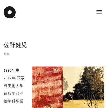
Skip
to
Toggl
content
Navig
佐野健児
画家
1990年生
2012年 武蔵
野美術大学
造形学部油
絵学科卒業